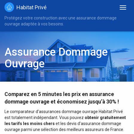
Habitat Privé
Protégez votre construction avec une assurance dommage
ouvrage adaptée à vos besoins.
Assurance Dommage
Ouvrage
Comparez en 5 minutes les prix en assurance
dommage ouvrage et économisez jusqu’à 30% !
Le comparateur d’assurances dommage ouvrage Habitat Privé
est totalement indépendant. Vous pouvez
obtenir gratuitement
les tarifs les moins chers
et les devis d’assurance dommage
ouvrage parmi une sélection des meilleurs assureurs de France.