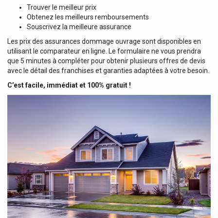
Trouver le meilleur prix
Obtenez les meilleurs remboursements
Souscrivez la meilleure assurance
Les prix des assurances dommage ouvrage sont disponibles en
utilisant le comparateur en ligne. Le formulaire ne vous prendra
que 5 minutes à compléter pour obtenir plusieurs offres de devis
avec le détail des franchises et garanties adaptées à votre besoin.
C’est facile, immédiat et 100% gratuit !