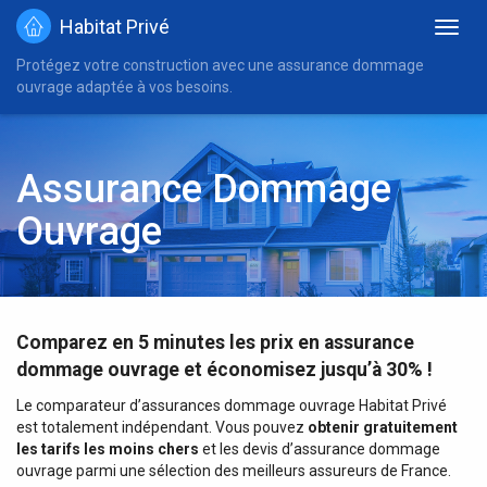
Habitat Privé
Protégez votre construction avec une assurance dommage
ouvrage adaptée à vos besoins.
Assurance Dommage
Ouvrage
Comparez en 5 minutes les prix en assurance
dommage ouvrage et économisez jusqu’à 30% !
Le comparateur d’assurances dommage ouvrage Habitat Privé
est totalement indépendant. Vous pouvez
obtenir gratuitement
les tarifs les moins chers
et les devis d’assurance dommage
ouvrage parmi une sélection des meilleurs assureurs de France.